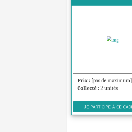
Prix :
[pas de maximum]
Collecté :
2 unités