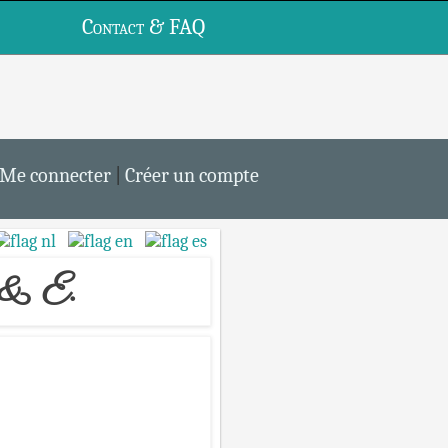
Contact & FAQ
„
Me connecter
|
Créer un compte
 & E.