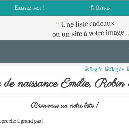
Essayez-moi !
Offrir
Une liste cadeaux
“
ou un site à votre image
e de naissance Emilie, Robin
Bienvenue sur notre liste !
approche à grand pas !