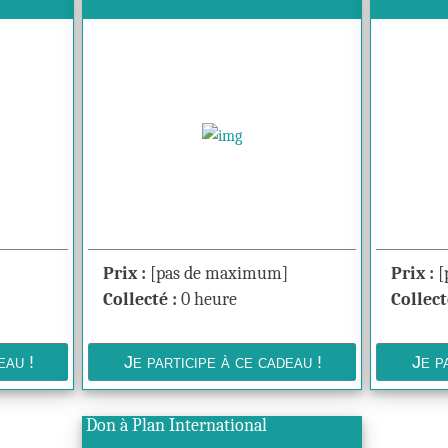
Prix :
[pas de maximum]
Prix :
[
Collecté :
0 heure
Collect
Don à Plan International