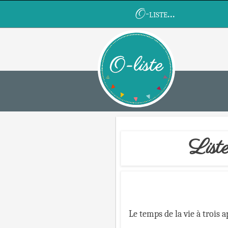
O
-liste...
List
Le temps de la vie à trois 