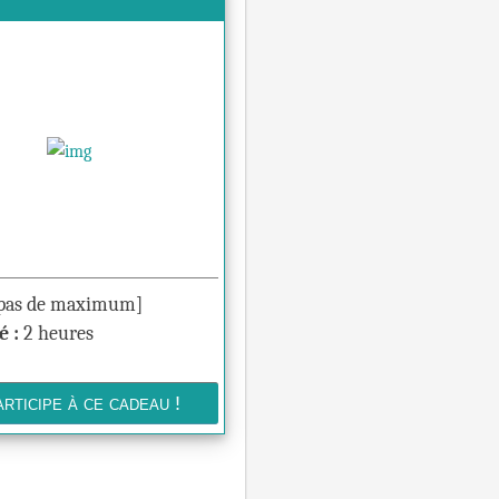
pas de maximum]
é :
2 heures