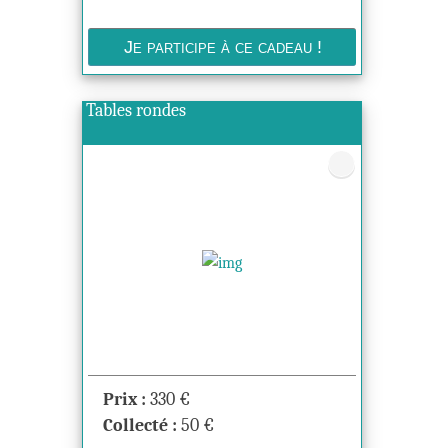
Tables rondes
Prix :
330
€
Collecté :
50
€