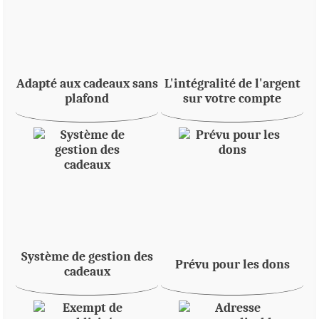
Adapté aux cadeaux sans
L'intégralité de l'argent
plafond
sur votre compte
Système de gestion des
Prévu pour les dons
cadeaux