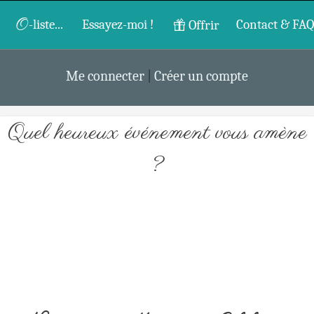
O
-liste...
Essayez-moi !
Contact & FAQ
Offrir
Me connecter
|
Créer un compte
Quel heureux événement vous amène
?