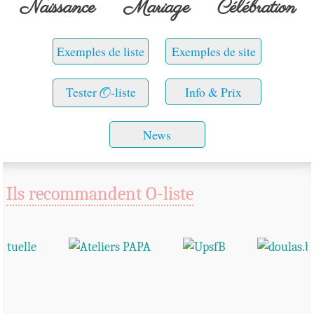
Naissance
Mariage
Célébration
Exemples de liste
Exemples de site
Tester
O
-liste
Info & Prix
News
Ils recommandent O-liste