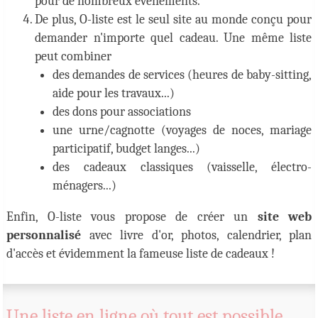
pour de nombreux événements.
De plus, O-liste est le seul site au monde conçu pour
demander n'importe quel cadeau. Une même liste
peut combiner
des demandes de services (heures de baby-sitting,
aide pour les travaux...)
des dons pour associations
une urne/cagnotte (voyages de noces, mariage
participatif, budget langes...)
des cadeaux classiques (vaisselle, électro-
ménagers...)
Enfin, O-liste vous propose de créer un
site web
personnalisé
avec livre d'or, photos, calendrier, plan
d'accès et évidemment la fameuse liste de cadeaux !
Une liste en ligne où tout est possible